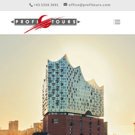
+43 5358 3691
office@profitours.com