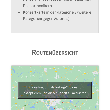
Philharmonikern
Konzertkarte in der Kategorie 3 (weitere
Kategorien gegen Aufpreis)
Routenübersicht
Klicke hier, um Marketing-Cookies zu
akzeptieren und diesen Inhalt zu aktivieren