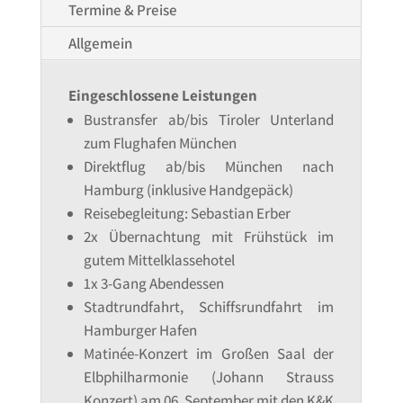
Termine & Preise
Allgemein
Eingeschlossene Leistungen
Bustransfer ab/bis Tiroler Unterland
zum Flughafen München
Direktflug ab/bis München nach
Hamburg (inklusive Handgepäck)
Reisebegleitung: Sebastian Erber
2x Übernachtung mit Frühstück im
gutem Mittelklassehotel
1x 3-Gang Abendessen
Stadtrundfahrt, Schiffsrundfahrt im
Hamburger Hafen
Matinée-Konzert im Großen Saal der
Elbphilharmonie (Johann Strauss
Konzert) am 06. September mit den K&K