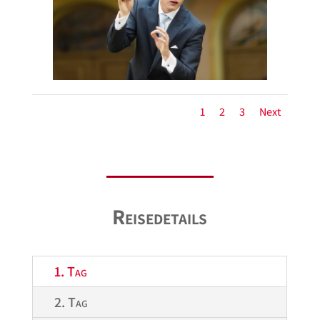
1
2
3
Next
Reisedetails
1. Tag
2. Tag