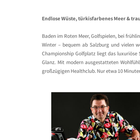
Endlose Wüste, türkisfarbenes Meer & tra
Baden im Roten Meer, Golfspielen, bei frühl
Winter – bequem ab Salzburg und vielen w
Championship Golfplatz liegt das luxuriöse
Glanz. Mit modern ausgestatteten Wohlfühl
großzügigen Healthclub. Nur etwa 10 Minuten