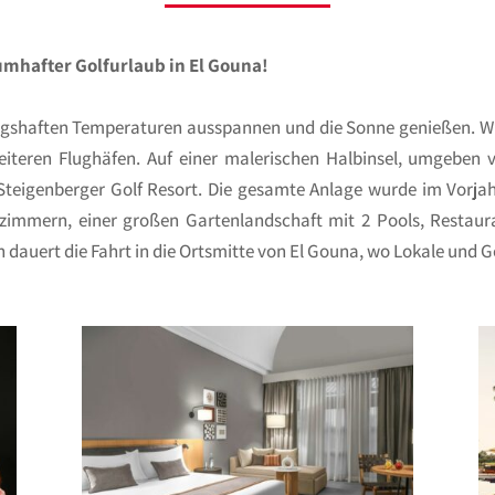
umhafter Golfurlaub in El Gouna!
ingshaften Temperaturen ausspannen und die Sonne genießen. Wir
eiteren Flughäfen. Auf einer malerischen Halbinsel, umgeben
 Steigenberger Golf Resort. Die gesamte Anlage wurde im Vorjah
zimmern, einer großen Gartenlandschaft mit 2 Pools, Restaur
 dauert die Fahrt in die Ortsmitte von El Gouna, wo Lokale und 