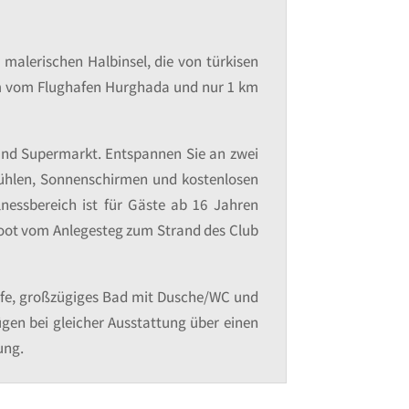
 malerischen Halbinsel, die von türkisen
 km vom Flughafen Hurghada und nur 1 km
 und Supermarkt. Entspannen Sie an zwei
tühlen, Sonnenschirmen und kostenlosen
nessbereich ist für Gäste ab 16 Jahren
boot vom Anlegesteg zum Strand des Club
 Safe, großzügiges Bad mit Dusche/WC und
ügen bei gleicher Ausstattung über einen
ung.