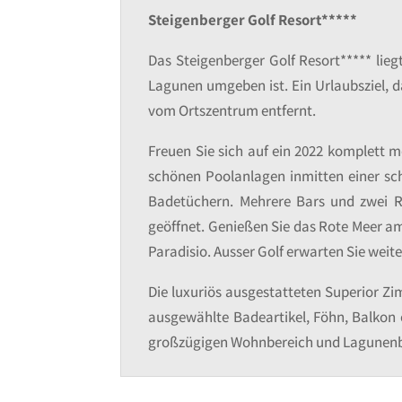
Steigenberger Golf Resort*****
Das Steigenberger Golf Resort***** lieg
Lagunen umgeben ist. Ein Urlaubsziel, 
vom Ortszentrum entfernt.
Freuen Sie sich auf ein 2022 komplett 
schönen Poolanlagen inmitten einer sc
Badetüchern. Mehrere Bars und zwei Re
geöffnet. Genießen Sie das Rote Meer a
Paradisio. Ausser Golf erwarten Sie weit
Die luxuriös ausgestatteten Superior Zi
ausgewählte Badeartikel, Föhn, Balkon o
großzügigen Wohnbereich und Lagunenbli