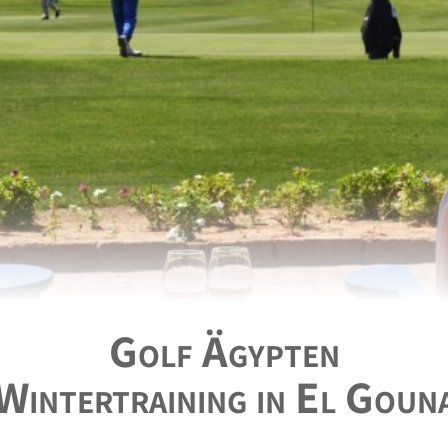
Golf Ägypten
Wintertraining in El Goun