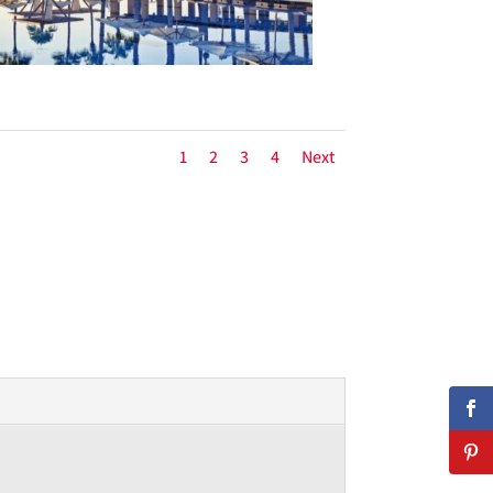
1
2
3
4
Next