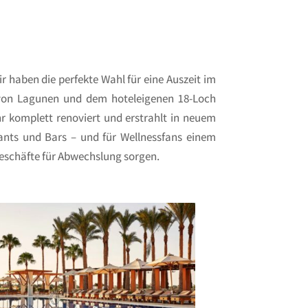
 haben die perfekte Wahl für eine Auszeit im
 von Lagunen und dem hoteleigenen 18-Loch
r komplett renoviert und erstrahlt in neuem
ants und Bars – und für Wellnessfans einem
Geschäfte für Abwechslung sorgen.