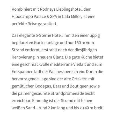
Kombiniert mit Rodneys Lieblingshotel, dem
Hipocampo Palace & SPA in Cala Millor, ist eine
perfekte Reise garantiert.
Das elegante 5-Sterne Hotel, inmitten einer üppig
bepflanzten Gartenanlage und nur 150 m vom
Strand entfernt, erstrahlt nach der diesjährigen
Renovierung in neuem Glanz. Die gute Küche bietet
eine geschmackvolle mediterrane Vielfalt und zum
Entspannen lädt der Wellnessbereich ein. Durch die
hervorragende Lage sind der alte Ortskern mit
gemütlichen Bodegas, Bars und Boutiquen sowie
die palmengesäumte Strandpromenade leicht
erreichbar. Einmalig ist der Strand mit feinem
weißen Sand – rund 2 km lang und bis zu 40 m breit.