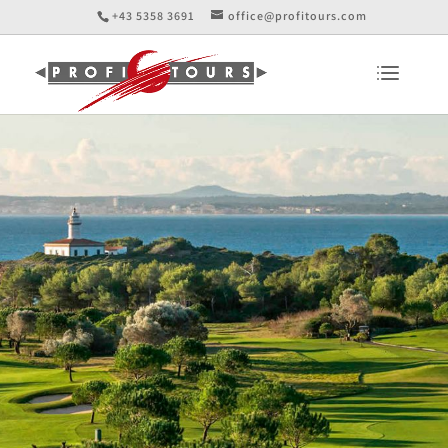
+43 5358 3691
office@profitours.com