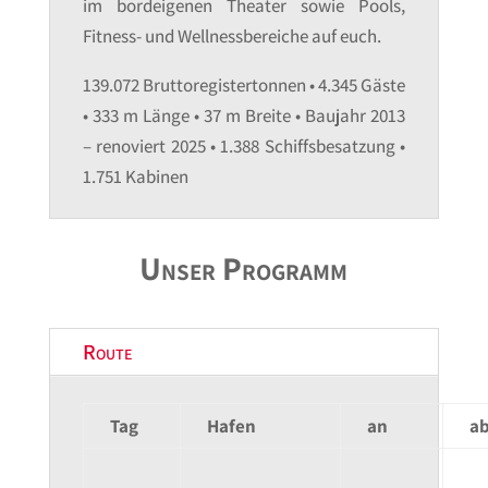
im bordeigenen Theater sowie Pools,
Fitness- und Wellnessbereiche auf euch.
139.072 Bruttoregistertonnen • 4.345 Gäste
• 333 m Länge • 37 m Breite • Baujahr 2013
– renoviert 2025 • 1.388 Schiffsbesatzung •
1.751 Kabinen
Unser Programm
Route
Tag
Hafen
an
a