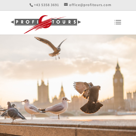
+43 5358 3691
office@profitours.com