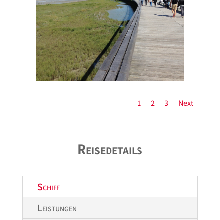
1
2
3
Next
Reisedetails
Schiff
Leistungen