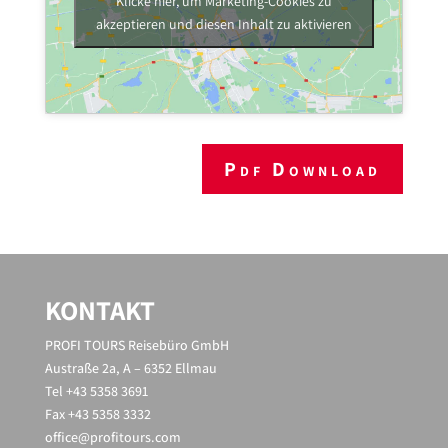
Klicke hier, um Marketing-Cookies zu
akzeptieren und diesen Inhalt zu aktivieren
Pdf Download
KONTAKT
PROFI TOURS Reisebüro GmbH
Austraße 2a, A – 6352 Ellmau
Tel +43 5358 3691
Fax +43 5358 3332
office@profitours.com