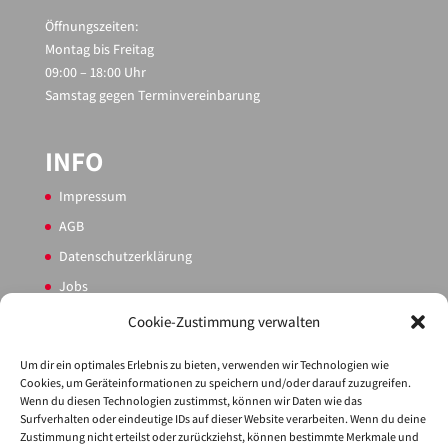
Öffnungszeiten:
Montag bis Freitag
09:00 – 18:00 Uhr
Samstag gegen Terminvereinbarung
INFO
Impressum
AGB
Datenschutzerklärung
Jobs
Sitemap
Cookie-Zustimmung verwalten
Cookie-Richtlinie (EU)
Um dir ein optimales Erlebnis zu bieten, verwenden wir Technologien wie
Cookies, um Geräteinformationen zu speichern und/oder darauf zuzugreifen.
Wenn du diesen Technologien zustimmst, können wir Daten wie das
PARTNER
Surfverhalten oder eindeutige IDs auf dieser Website verarbeiten. Wenn du deine
Zustimmung nicht erteilst oder zurückziehst, können bestimmte Merkmale und