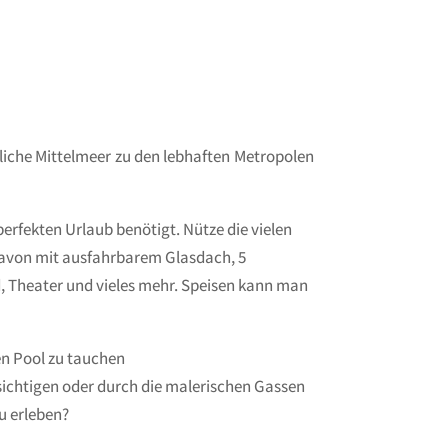
tliche Mittelmeer zu den lebhaften Metropolen
 perfekten Urlaub benötigt. Nütze die vielen
davon mit ausfahrbarem Glasdach, 5
, Theater und vieles mehr. Speisen kann man
en Pool zu tauchen
sichtigen oder durch die malerischen Gassen
u erleben?