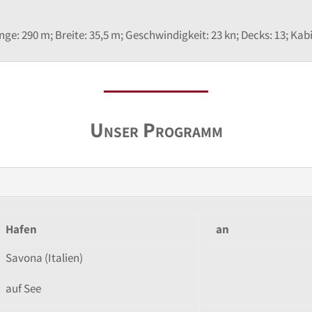
e: 290 m; Breite: 35,5 m; Geschwindigkeit: 23 kn; Decks: 13; Kabi
Unser Programm
Hafen
an
Savona (Italien)
auf See