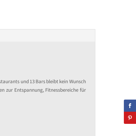
staurants und 13 Bars bleibt kein Wunsch
en zur Entspannung, Fitnessbereiche für