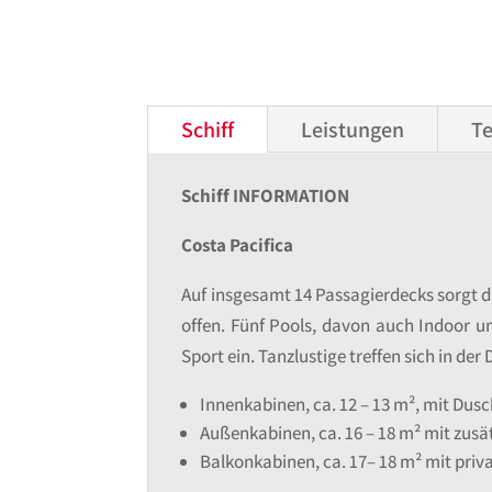
Schiff
Leistungen
Te
Schiff INFORMATION
Costa Pacifica
Auf insgesamt 14 Passagierdecks sorgt d
offen. Fünf Pools, davon auch Indoor u
Sport ein. Tanzlustige treffen sich in der
Innenkabinen, ca. 12 – 13 m², mit Dus
Außenkabinen, ca. 16 – 18 m² mit zusä
Balkonkabinen, ca. 17– 18 m² mit pri