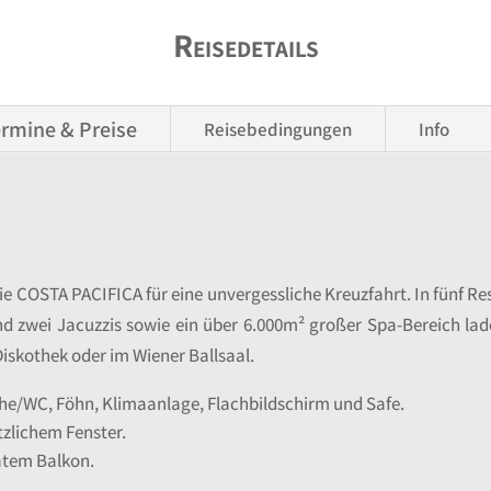
Reisedetails
rmine & Preise
Reisebedingungen
Info
ie COSTA PACIFICA für eine unvergessliche Kreuzfahrt. In fünf Re
nd zwei Jacuzzis sowie ein über 6.000m² großer Spa-Bereich lad
 Diskothek oder im Wiener Ballsaal.
che/WC, Föhn, Klimaanlage, Flachbildschirm und Safe.
tzlichem Fenster.
vatem Balkon.