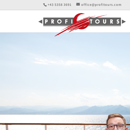
+43 5358 3691
office@profitours.com