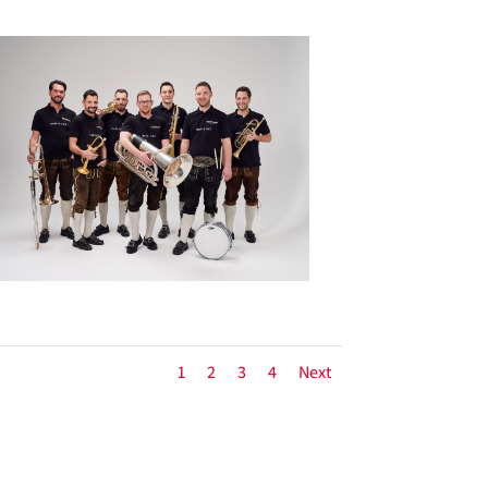
1
2
3
4
Next