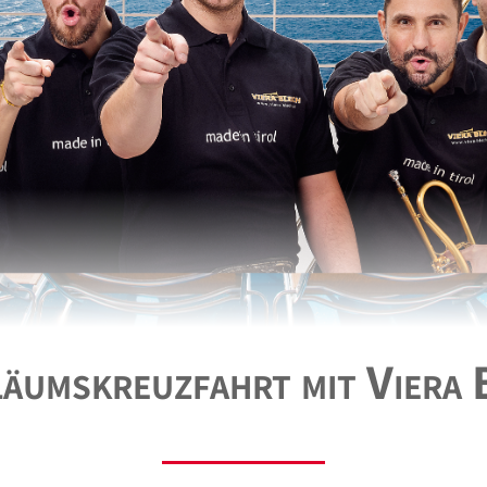
läumskreuzfahrt mit Viera 