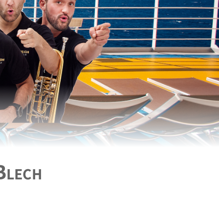
Blech