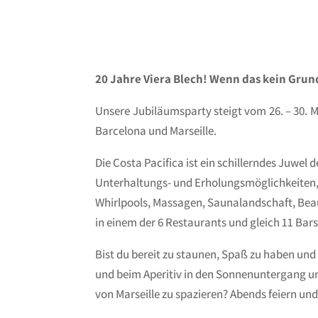
20 Jahre Viera Blech! Wenn das kein Grund
Unsere Jubiläumsparty steigt vom 26. – 30. M
Barcelona und Marseille.
Die Costa Pacifica ist ein schillerndes Juwel 
Unterhaltungs- und Erholungsmöglichkeiten,
Whirlpools, Massagen, Saunalandschaft, Beau
in einem der 6 Restaurants und gleich 11 Bar
Bist du bereit zu staunen, Spaß zu haben un
und beim Aperitiv in den Sonnenuntergang un
von Marseille zu spazieren? Abends feiern un