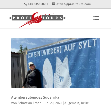
+43 5358 3691
office@profitours.com
Atemberaubendes Südafrika
von
Sebastian Erber
|
Juni 20, 2025
|
Allgemein
,
Reise