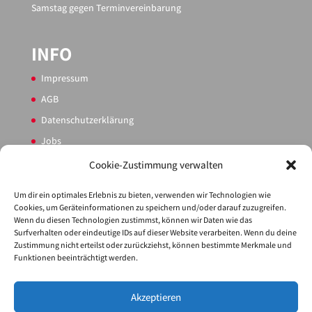
Samstag gegen Terminvereinbarung
INFO
Impressum
AGB
Datenschutzerklärung
Jobs
Sitemap
Cookie-Zustimmung verwalten
Cookie-Richtlinie (EU)
Um dir ein optimales Erlebnis zu bieten, verwenden wir Technologien wie
Cookies, um Geräteinformationen zu speichern und/oder darauf zuzugreifen.
Wenn du diesen Technologien zustimmst, können wir Daten wie das
PARTNER
Surfverhalten oder eindeutige IDs auf dieser Website verarbeiten. Wenn du deine
Zustimmung nicht erteilst oder zurückziehst, können bestimmte Merkmale und
Service
Funktionen beeinträchtigt werden.
Akzeptieren