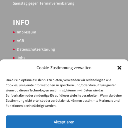
Samstag gegen Terminvereinbarung
INFO
Impressum
AGB
Datenschutzerklärung
Jobs
Sitemap
Cookie-Zustimmung verwalten
Cookie-Richtlinie (EU)
Um dir ein optimales Erlebnis zu bieten, verwenden wir Technologien wie
Cookies, um Geräteinformationen zu speichern und/oder darauf zuzugreifen.
Wenn du diesen Technologien zustimmst, können wir Daten wie das
PARTNER
Surfverhalten oder eindeutige IDs auf dieser Website verarbeiten. Wenn du deine
Zustimmung nicht erteilst oder zurückziehst, können bestimmte Merkmale und
Service
Funktionen beeinträchtigt werden.
Akzeptieren