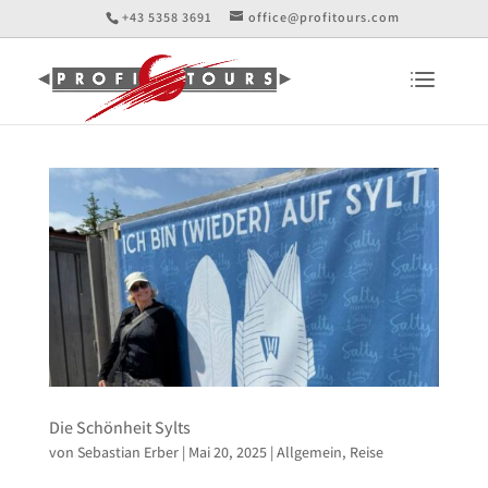
+43 5358 3691
office@profitours.com
Die Schönheit Sylts
von
Sebastian Erber
|
Mai 20, 2025
|
Allgemein
,
Reise