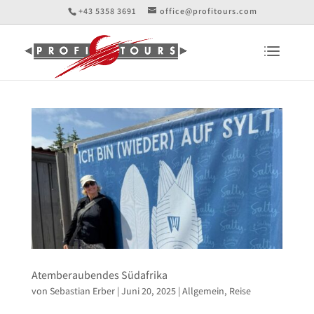
+43 5358 3691
office@profitours.com
Atemberaubendes Südafrika
von
Sebastian Erber
|
Juni 20, 2025
|
Allgemein
,
Reise