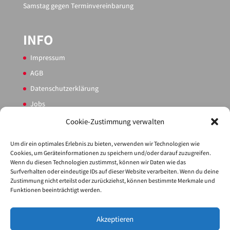
Samstag gegen Terminvereinbarung
INFO
Impressum
AGB
Datenschutzerklärung
Jobs
Sitemap
Cookie-Zustimmung verwalten
Cookie-Richtlinie (EU)
Um dir ein optimales Erlebnis zu bieten, verwenden wir Technologien wie
Cookies, um Geräteinformationen zu speichern und/oder darauf zuzugreifen.
Wenn du diesen Technologien zustimmst, können wir Daten wie das
PARTNER
Surfverhalten oder eindeutige IDs auf dieser Website verarbeiten. Wenn du deine
Zustimmung nicht erteilst oder zurückziehst, können bestimmte Merkmale und
Service
Funktionen beeinträchtigt werden.
Akzeptieren