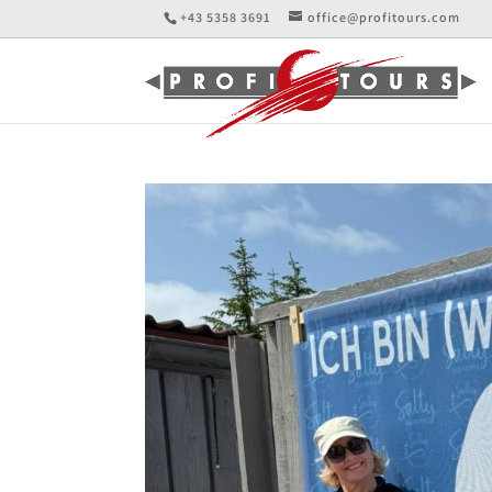
+43 5358 3691
office@profitours.com