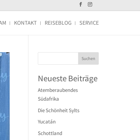
AM
KONTAKT
REISEBLOG
SERVICE
Neueste Beiträge
Atemberaubendes
Südafrika
Die Schönheit Sylts
Yucatán
Schottland