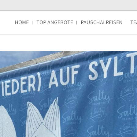
HOME
TOP ANGEBOTE
PAUSCHALREISEN
TE