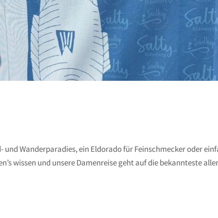
and- und Wanderparadies, ein Eldorado für Feinschmecker oder ein
en’s wissen und unsere Damenreise geht auf die bekannteste alle