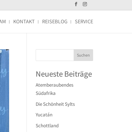
AM
KONTAKT
REISEBLOG
SERVICE
Neueste Beiträge
Atemberaubendes
Südafrika
Die Schönheit Sylts
Yucatán
Schottland